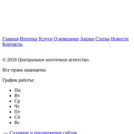
Главная
Ипотека
Услуги
О компании
Акции
Статьи
Новости
Контакты
© 2018 Центральное ипотечное агентство.
Все права защищены
График работы:
Пн
Вт
Ср
Чт
Пт
Сб
Вс
— Создание и продвижение сайтов