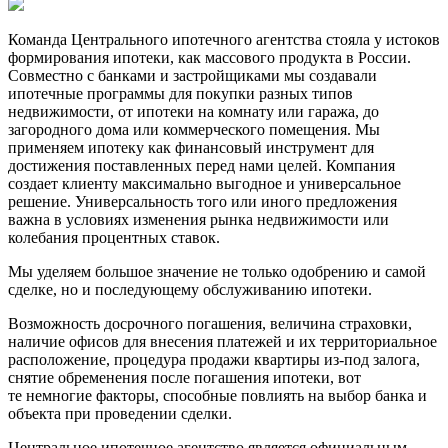
Команда Центрального ипотечного агентства стояла у истоков
формирования ипотеки, как массового продукта в России.
Совместно с банками и застройщиками мы создавали
ипотечные программы для покупки разных типов
недвижимости, от ипотеки на комнату или гаража, до
загородного дома или коммерческого помещения. Мы
применяем ипотеку как финансовый инструмент для
достижения поставленных перед нами целей. Компания
создает клиенту максимально выгодное и универсальное
решение. Универсальность того или иного предложения
важна в условиях изменения рынка недвижимости или
колебания процентных ставок.
Мы уделяем большое значение не только одобрению и самой
сделке, но и последующему обслуживанию ипотеки.
Возможность досрочного погашения, величина страховки,
наличие офисов для внесения платежей и их территориальное
расположение, процедура продажи квартиры из-под залога,
снятие обременения после погашения ипотеки, вот
те немногие факторы, способные повлиять на выбор банка и
объекта при проведении сделки.
Центральное ипотечное агентство является официальным