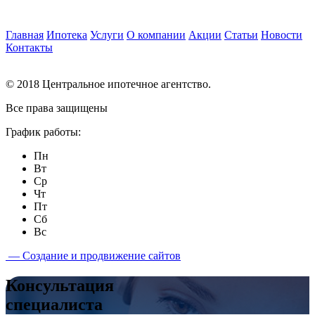
Главная
Ипотека
Услуги
О компании
Акции
Статьи
Новости
Контакты
© 2018 Центральное ипотечное агентство.
Все права защищены
График работы:
Пн
Вт
Ср
Чт
Пт
Сб
Вс
— Создание и продвижение сайтов
Консультация
специалиста