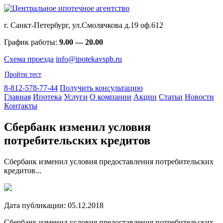
г. Санкт-Петербург, ул.Смолячкова д.19 оф.612
График работы:
9.00 — 20.00
Схема проезда
info@ipotekavspb.ru
Пройти тест
8-812-578-77-44
Получить консультацию
Главная
Ипотека
Услуги
О компании
Акции
Статьи
Новости
Контакты
Сбербанк изменил условия
потребительских кредитов
Сбербанк изменил условия предоставления потребительских
кредитов...
Дата публикации: 05.12.2018
Сбербанк изменил условия предоставления потребительских