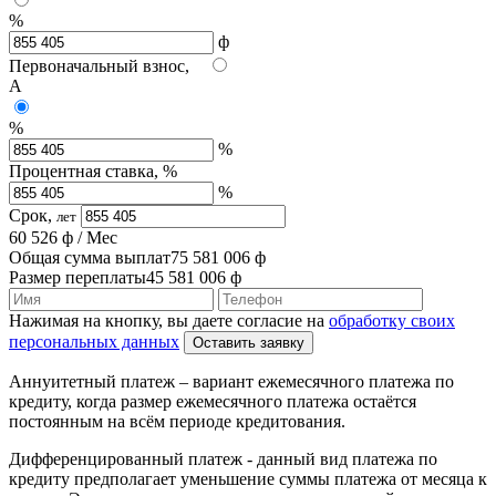
%
ф
Первоначальный взнос,
А
%
%
Процентная ставка, %
%
Срок,
лет
60 526
ф
/ Мес
Общая сумма выплат
75 581 006
ф
Размер переплаты
45 581 006
ф
Нажимая на кнопку, вы даете согласие на
обработку своих
персональных данных
Оставить заявку
Аннуитетный платеж
– вариант ежемесячного платежа по
кредиту, когда размер ежемесячного платежа остаётся
постоянным на всём периоде кредитования.
Дифференцированный платеж
- данный вид платежа по
кредиту предполагает уменьшение суммы платежа от месяца к