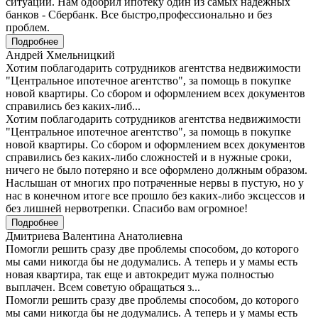
ситуации. Нам одобрил ипотеку один из самых надежных
банков - Сбербанк. Все быстро,профессионально и без
проблем.
Подробнее
Андрей Хмельницкий
Хотим поблагодарить сотрудников агентства недвижимости
"Центральное ипотечное агентство", за помощь в покупке
новой квартиры. Со сбором и оформлением всех документов
справились без каких-либ...
Хотим поблагодарить сотрудников агентства недвижимости
"Центральное ипотечное агентство", за помощь в покупке
новой квартиры. Со сбором и оформлением всех документов
справились без каких-либо сложностей и в нужные сроки,
ничего не было потеряно и все оформлено должным образом.
Наслышан от многих про потраченные нервы в пустую, но у
нас в конечном итоге все прошло без каких-либо эксцессов и
без лишней нервотрепки. Спасибо вам огромное!
Подробнее
Дмитриева Валентина Анатолиевна
Помогли решить сразу две проблемы способом, до которого
мы сами никогда бы не додумались. А теперь и у мамы есть
новая квартира, так еще и автокредит мужа полностью
выплачен. Всем советую обращаться з...
Помогли решить сразу две проблемы способом, до которого
мы сами никогда бы не додумались. А теперь и у мамы есть