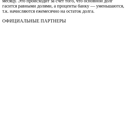
месяцу. Это происходит за счет того, что основной долг
гасится равными долями, а проценты банку — уменьшаются,
т.к. начисляются ежемесячно на остаток долга.
ОФИЦИАЛЬНЫЕ ПАРТНЕРЫ