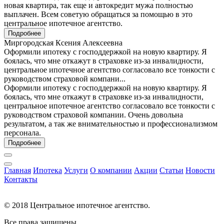
новая квартира, так еще и автокредит мужа полностью
выплачен. Всем советую обращаться за помощью в это
центральное ипотечное агентство.
Подробнее
Миргородская Ксения Алексеевна
Оформили ипотеку с господдержкой на новую квартиру. Я
боялась, что мне откажут в страховке из-за инвалидности,
центральное ипотечное агентство согласовало все тонкости с
руководством страховой компани...
Оформили ипотеку с господдержкой на новую квартиру. Я
боялась, что мне откажут в страховке из-за инвалидности,
центральное ипотечное агентство согласовало все тонкости с
руководством страховой компании. Очень довольна
результатом, а так же внимательностью и профессионализмом
персонала.
Подробнее
Главная
Ипотека
Услуги
О компании
Акции
Статьи
Новости
Контакты
© 2018 Центральное ипотечное агентство.
Все права защищены