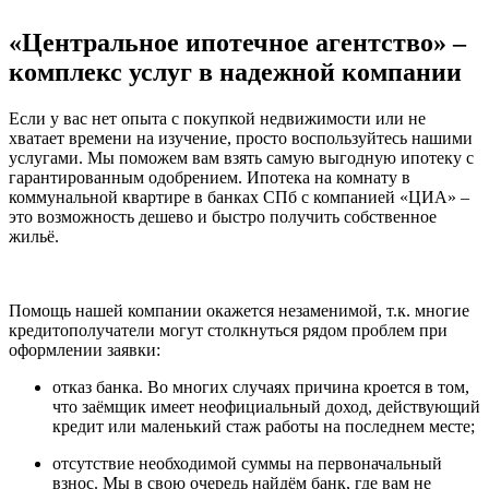
«Центральное ипотечное агентство» –
комплекс услуг в надежной компании
Если у вас нет опыта с покупкой недвижимости или не
хватает времени на изучение, просто воспользуйтесь нашими
услугами. Мы поможем вам взять самую выгодную ипотеку с
гарантированным одобрением. Ипотека на комнату в
коммунальной квартире в банках СПб с компанией «ЦИА» –
это возможность дешево и быстро получить собственное
жильё.
Помощь нашей компании окажется незаменимой, т.к. многие
кредитополучатели могут столкнуться рядом проблем при
оформлении заявки:
отказ банка. Во многих случаях причина кроется в том,
что заёмщик имеет неофициальный доход, действующий
кредит или маленький стаж работы на последнем месте;
отсутствие необходимой суммы на первоначальный
взнос. Мы в свою очередь найдём банк, где вам не